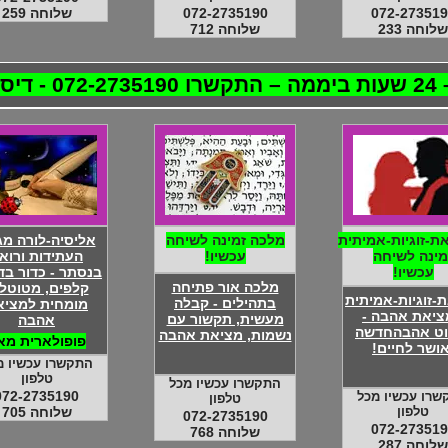
072-273519
072-2735190
שלוחה 259
שלוחה 233
שלוחה 712
לטת!
ת-זוגיות-אמיתית
מלכה זמינה לשיחה
אליסיה-לורה מ
מינה לשיחה
עכשיו!
העתידות ורוא
עכשיו!
בנסתר - כדור בד
מלכה אור פתיחה
קלפים, מטוטל
-זוגיות-אמיתית
בתהילים - קבלה
מומחית למציא
ציאת אהבה -
מעשית, תקשור עם
אהבה
וט אהבהחדשה
נשמות, מציאת אהבה
פופולארית מא
אושר לחיים!
התקשרו עכשיו מ
טלפון
התקשרו עכשיו מכל
072-2735190
שרו עכשיו מכל
טלפון
טלפון
שלוחה 705
072-2735190
072-273519
שלוחה 768
שלוחה 287