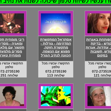
 עכשיו לשיחת טלפון שיכולה לשנות את נתיב ה
הפותחת באגרות
אסתראל המתקשרת
ריבי מומחית תק
ודש - בדיקת
המדהימה - גורלות -
ומאגיה - מסרים
, עתידות, אגרות
מתקשרת חזקה,
תקשור עם מלאכ
ודש, תשובות
מפגש עם הנשמה,
מסרים מלמעלה
במקום
הכוונה לנתיב הגורל
מומחית טארו
שרו עכשיו מכל
התקשרו עכשיו מכל
התקשרו עכשיו מ
טלפון
טלפון
טלפון
072-2735190
072-2735190
072-273519
שלוחה 121
שלוחה 113
שלוחה 251