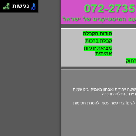
נגישות
סודות הקבלה
קבלת ברכות
מציאת זוגיות
אמיתית
רחוק
יטה ייחודית ואבחון מעמיק ע"פ שמות
ולשים! צרו קשר עכשיו להסרת חסימות