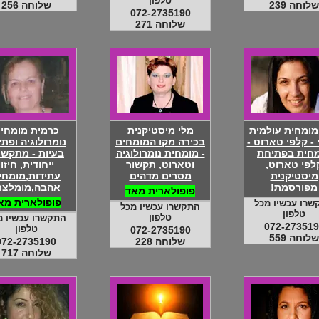
טלפון
שלוחה 239
שלוחה 256
072-2735190
שלוחה 271
מומחית עולמית
מלי מיסטיקנית
כרמית מומחי
י - קלפי טארוט -
בכירה מקו המומחים
נומרולוגיה ופת
חית בפתיחת
- מומחית נומרולוגיה
בעיות - מתקש
לפי טארוט,
וטארוט, תקשור
ייחודית, חיזוי
מיסטיקנית
מסרים מדהים
עתידות,מומחי
מפורסמת!
אהבה,מומלצת
פופולארית מאד
פופולארית מא
שרו עכשיו מכל
התקשרו עכשיו מכל
טלפון
טלפון
התקשרו עכשיו מ
072-273519
טלפון
072-2735190
שלוחה 559
שלוחה 228
072-2735190
שלוחה 717