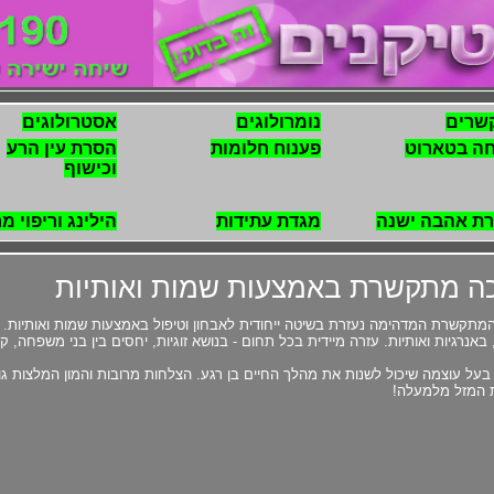
שרים
נומרולוגים
אסטרולוגים
ה בטארוט
פענוח חלומות
הסרת עין הרע
וכישוף
ת אהבה ישנה
מגדת עתידות
הילינג וריפוי מ
ה מתקשרת באמצעות שמות ואותיות
מתקשרת המדהימה נעזרת בשיטה ייחודית לאבחון וטיפול באמצעות שמות ואותיות. ש
בעל עוצמה שיכול לשנות את מהלך החיים בן רגע. הצלחות מרובות והמון המלצות ג
 המזל מלמעלה!