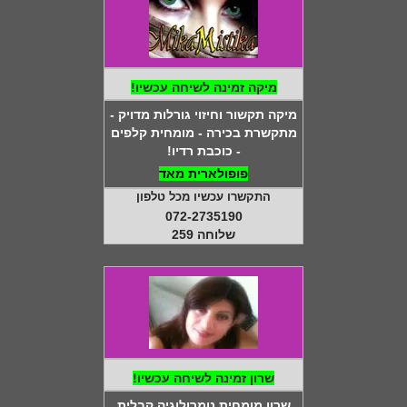
מיקה זמינה לשיחה עכשיו!
מיקה תקשור וחיזוי גורלות מדויק -
מתקשרת בכירה - מומחית קלפים
- כוכבת רדיו!
פופולארית מאד
התקשרו עכשיו מכל טלפון
072-2735190
שלוחה 259
שרון זמינה לשיחה עכשיו!
שרון מומחית נומרולוגיה קבלית