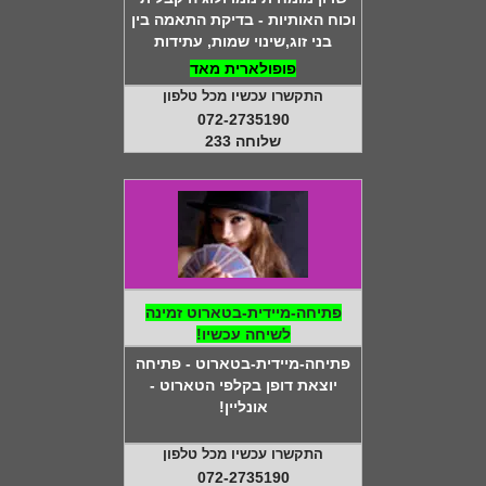
וכוח האותיות - בדיקת התאמה בין
בני זוג,שינוי שמות, עתידות
פופולארית מאד
התקשרו עכשיו מכל טלפון
072-2735190
שלוחה 233
פתיחה-מיידית-בטארוט זמינה
לשיחה עכשיו!
פתיחה-מיידית-בטארוט - פתיחה
יוצאת דופן בקלפי הטארוט -
אונליין!
התקשרו עכשיו מכל טלפון
072-2735190