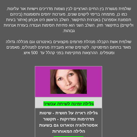
שולמית מגשרת בין החיים הארציים לבין נשמות מדריכים ויישויות אור עליונות.
כמו כן, מתמחה בריפוי ליקווים שונים, מערכות יחסים ותסומונות (ביניהם
תסמונת אספרגר) באנרגית התיקשור. השלב הראשון הינו אבחון (איתור בעיות
וליקויים) בתיקשור חזק. השלב השני הוא פתיחת חסימות ועבודה בעזרת אנרגיות
גבוהות.
שולמית אשת הקבלה מנהלת פורומים מקצועיים באינטרנט וגם מכללה גדולה
מאוד בתחום המיסטיקה. לקורסים שהיא מעבירה מגיעים למנהלים, מאמנים
ומטפלים. ההרצאות מתקיימות בפני קהלל עד 500 איש.
גלילה זמינה לשיחה עכשיו!
גלילה ראייה על חושית - שיטות
מדהימות ומדויקות - תקשור
אסטרולוגיה וטארוט גם בשעות
הלילה המאוחרות