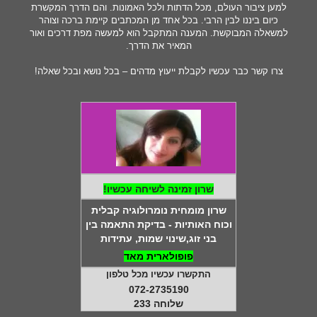
למען ציבור העולם, מכל הדתות ולכל האמונות. והם הדרך המקשרת
כיום ביננו לבין הרבי. בכל אחד מן המכתבים קיימת ברכה וצוהר
למשאלה המבוקשת. המענה המתקבל הוא למעשה מפת דרכים ואור
המאיר את הדרך.
צרו קשר כבר עכשיו לקבלת ייעוץ מדהים – בכל נושא ובכל שאלה!
שרון זמינה לשיחה עכשיו!
שרון מומחית נומרולוגיה קבלית
וכוח האותיות - בדיקת התאמה בין
בני זוג,שינוי שמות, עתידות
פופולארית מאד
התקשרו עכשיו מכל טלפון
072-2735190
שלוחה 233