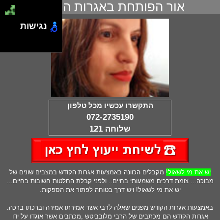
אור הפותחת באגרות הקודש
נגישות
התקשרו עכשיו מכל טלפון
072-2735190
שלוחה 121
יש את מי לשאול!
מקבלים הכוונה באמצעות אגרות הקודש במצבים שונים של
מבוכה... צומת דרכים משמעותי בחיים.. ולפני קבלת החלטות חשובות בחיים...
יש את מי לשאול! ויש דרך בטוחה לפתור את הספקות.
באמצעות אגרות הקודש מפנים שאלה לרבי אשר אמירתו אמירה וברכתו ברכה.
אגרות הקודש הם מכתבים של הרבי מלובביטש ,מכתבים אשר אוגדו על ידו