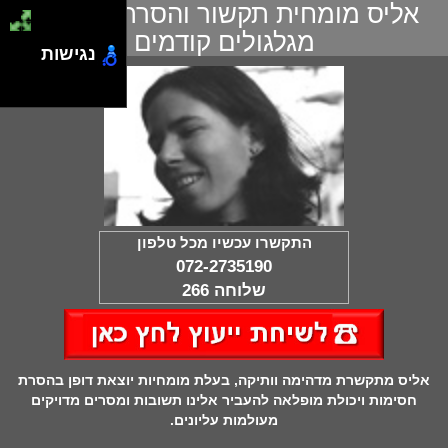
אליס מומחית תקשור והסרת חסימות
מגלגולים קודמים
נגישות
התקשרו עכשיו מכל טלפון
072-2735190
שלוחה 266
אליס מתקשרת מדהימה וותיקה, בעלת מומחיות יוצאת דופן בהסרת
חסימות ויכולת מופלאה להעביר אלינו תשובות ומסרים מדויקים
מעולמות עליונים.