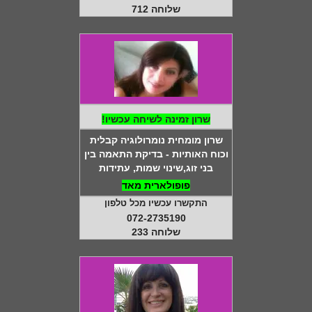
שלוחה 712
שרון זמינה לשיחה עכשיו!
שרון מומחית נומרולוגיה קבלית
וכוח האותיות - בדיקת התאמה בין
בני זוג,שינוי שמות, עתידות
פופולארית מאד
התקשרו עכשיו מכל טלפון
072-2735190
שלוחה 233