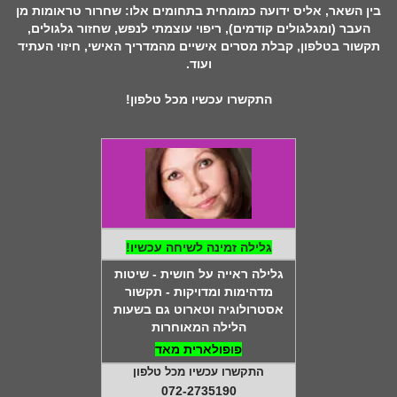
בין השאר, אליס ידועה כמומחית בתחומים אלו: שחרור טראומות מן
העבר (ומגלגולים קודמים),
ריפוי עוצמתי לנפש, שחזור גלגולים,
תקשור בטלפון,
קבלת מסרים אישיים מהמדריך האישי, חיזוי העתיד
ועוד.
התקשרו עכשיו מכל טלפון!
גלילה זמינה לשיחה עכשיו!
גלילה ראייה על חושית - שיטות
מדהימות ומדויקות - תקשור
אסטרולוגיה וטארוט גם בשעות
הלילה המאוחרות
פופולארית מאד
התקשרו עכשיו מכל טלפון
072-2735190