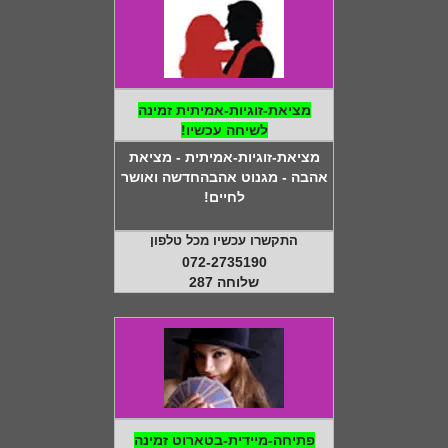
מציאת-זוגיות-אמיתית זמינה
לשיחה עכשיו!
מציאת-זוגיות-אמיתית - מציאת
אהבה - מגנוט אהבהחדשה ואושר
לחיים!
התקשרו עכשיו מכל טלפון
072-2735190
שלוחה 287
פתיחה-מיידית-בטארוט זמינה